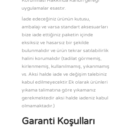
Korunması Hakkında Kanun gereği
uygulamalar esastır.
İade edeceğiniz ürünün kutusu,
ambalajı ve varsa standart aksesuarları
bize iade ettiğiniz paketin içinde
eksiksiz ve hasarsız bir şekilde
bulunmalıdır ve ürün tekrar satılabilirlik
halini korumalıdır (tadilat görmemiş,
kirlenmemiş, kullanılmamış, yıkanmamış
vs. Aksi halde iade ve değişim talebiniz
kabul edilmeyecektir.Ek olarak ürünleri
yıkama talimatına göre yıkamanız
gerekmektedir aksi halde iadeniz kabul
olmamaktadır.)
Garanti Koşulları