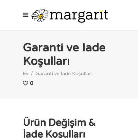
Garanti ve Iade
Koşulları
Ev
/
Garanti ve Iade Koşulları
0
Ürün Değişim &
İade Koşulları