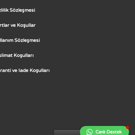
zlilik Sözleşmesi
rtlar ve Koşullar
llanım Sözleşmesi
slimat Koşulları
ranti ve Iade Koşulları
Canlı Destek