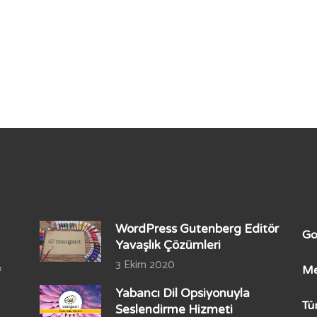
WordPress Gutenberg Editör
Go
Yavaşlık Çözümleri
3 Ekim 2020
Me
f
Yabancı Dil Opsiyonuyla
Tü
Seslendirme Hizmeti