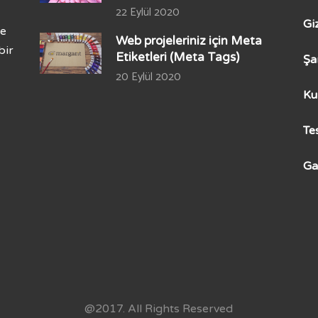
22 Eylül 2020
Gi
ze
Web projeleriniz için Meta
bir
Etiketleri (Meta Tags)
Şa
20 Eylül 2020
Ku
Te
Ga
@2017. All Rights Reserved