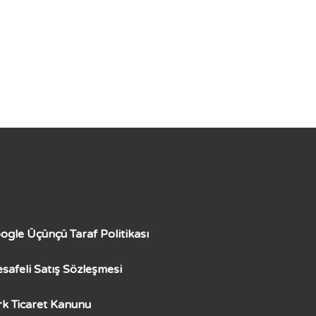
ogle Üçünçü Taraf Politikası
safeli Satış Sözleşmesi
rk Ticaret Kanunu