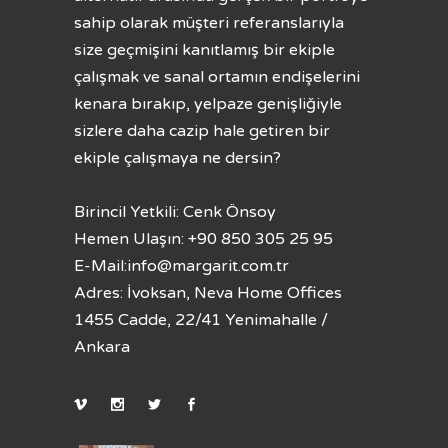
sahip olarak müşteri referanslarıyla
size geçmişini kanıtlamış bir ekiple
çalışmak ve sanal ortamın endişelerini
kenara bırakıp, yelpaze genişliğiyle
sizlere daha cazip hale getiren bir
ekiple çalışmaya ne dersin?
Birincil Yetkili: Cenk Önsoy
Hemen Ulaşın: +90 850 305 25 95
E-Mail:
info@margarit.com.tr
Adres: İvoksan, Neva Home Offices
1455 Cadde, 22/41 Yenimahalle /
Ankara