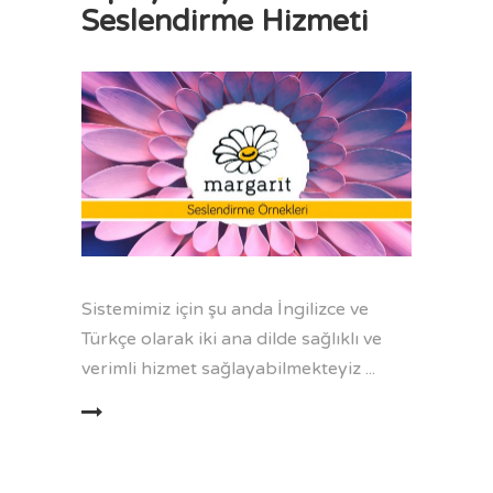
Seslendirme Hizmeti
Sistemimiz için şu anda İngilizce ve
Türkçe olarak iki ana dilde sağlıklı ve
verimli hizmet sağlayabilmekteyiz
AMINI OKU