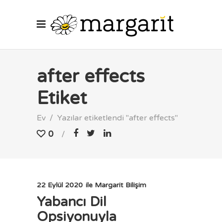
after effects
Etiket
Ev
/
Yazılar etiketlendi "after effects"
0
22 Eylül 2020
ile
Margarit Bilişim
Yabancı Dil
Opsiyonuyla