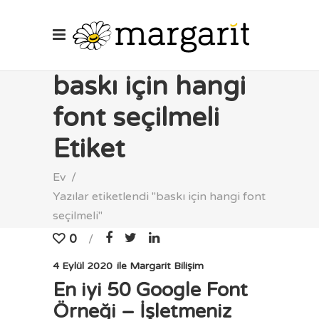
baskı için hangi
font seçilmeli
Etiket
Ev
/
Yazılar etiketlendi "baskı için hangi font
seçilmeli"
0
4 Eylül 2020
ile
Margarit Bilişim
En iyi 50 Google Font
Örneği – İşletmeniz