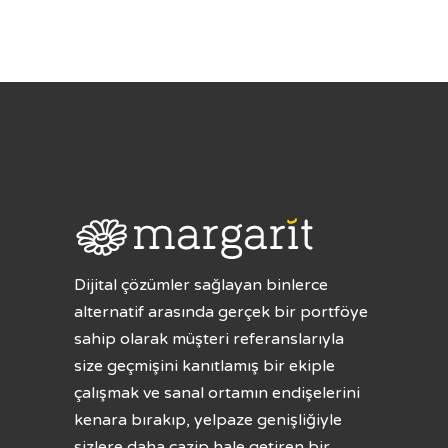
Dijital çözümler sağlayan binlerce
alternatif arasında gerçek bir portföye
sahip olarak müşteri referanslarıyla
size geçmişini kanıtlamış bir ekiple
çalışmak ve sanal ortamın endişelerini
kenara bırakıp, yelpaze genişliğiyle
sizlere daha cazip hale getiren bir