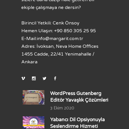
ekiple çalışmaya ne dersin?
Birincil Yetkili: Cenk Önsoy
Hemen Ulaşın: +90 850 305 25 95
E-Mail:
info@margarit.com.tr
Adres: İvoksan, Neva Home Offices
1455 Cadde, 22/41 Yenimahalle /
Ankara
WordPress Gutenberg
Editör Yavaşlık Çözümleri
3 Ekim 2020
Yabancı Dil Opsiyonuyla
Seslendirme Hizmeti