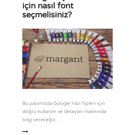
için nasıl font
seçmelisiniz?
Bu yazımızda Google Yazı Tipleri için
doğru kullanım ve detayları hakkında
bilgi vereceğiz.
AMINI OKU