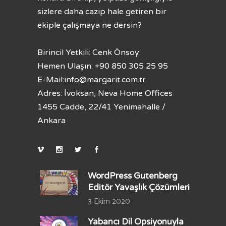
sizlere daha cazip hale getiren bir
ekiple çalışmaya ne dersin?
Birincil Yetkili: Cenk Önsoy
Hemen Ulaşın: +90 850 305 25 95
E-Mail:
info@margarit.com.tr
Adres: İvoksan, Neva Home Offices
1455 Cadde, 22/41 Yenimahalle /
Ankara
WordPress Gutenberg
Editör Yavaşlık Çözümleri
3 Ekim 2020
Yabancı Dil Opsiyonuyla