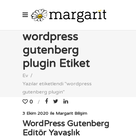
wordpress
gutenberg
plugin Etiket
Ev
/
Yazılar etiketlendi "wordpress
gutenberg plugin"
0
3 Ekim 2020
ile
Margarit Bilişim
WordPress Gutenberg
Editör Yavaşlık