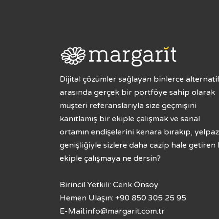
Dijital çözümler sağlayan binlerce alternati
arasında gerçek bir portföye sahip olarak
müşteri referanslarıyla size geçmişini
kanıtlamış bir ekiple çalışmak ve sanal
ortamın endişelerini kenara bırakıp, yelpa
genişliğiyle sizlere daha cazip hale getiren 
ekiple çalışmaya ne dersin?
Birincil Yetkili: Cenk Önsoy
Hemen Ulaşın: +90 850 305 25 95
E-Mail:
info@margarit.com.tr