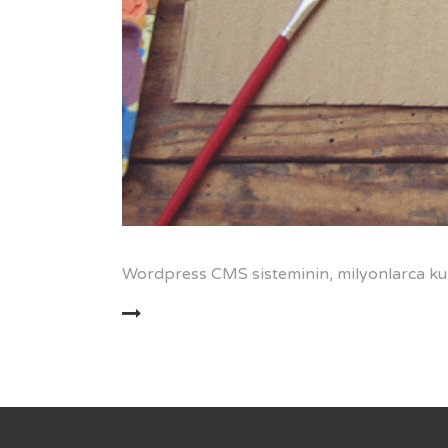
Wordpress CMS sisteminin, milyonlarca kul
DEVAMINI OKU