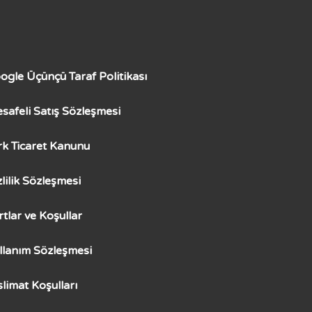
ogle Üçünçü Taraf Politikası
safeli Satış Sözleşmesi
rk Ticaret Kanunu
zlilik Sözleşmesi
rtlar ve Koşullar
llanım Sözleşmesi
slimat Koşulları