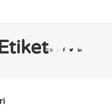
Etiket
0
ri