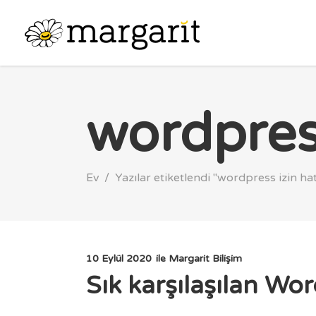
wordpress
Ev
/
Yazılar etiketlendi "wordpress izin hat
10 Eylül 2020
ile
Margarit Bilişim
Sık karşılaşılan Wo