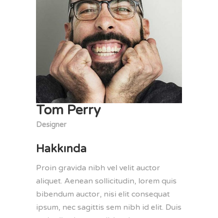
Tom Perry
Designer
Hakkında
Proin gravida nibh vel velit auctor
aliquet. Aenean sollicitudin, lorem quis
bibendum auctor, nisi elit consequat
ipsum, nec sagittis sem nibh id elit. Duis