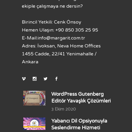
ekiple çalışmaya ne dersin?
Birincil Yetkili: Cenk Önsoy
Hemen Ulaşın: +90 850 305 25 95
E-Mail:
info@margarit.com.tr
Adres: İvoksan, Neva Home Offices
1455 Cadde, 22/41 Yenimahalle /
Ankara
WordPress Gutenberg
Editör Yavaşlık Çözümleri
3 Ekim 2020
Yabancı Dil Opsiyonuyla
Seslendirme Hizmeti