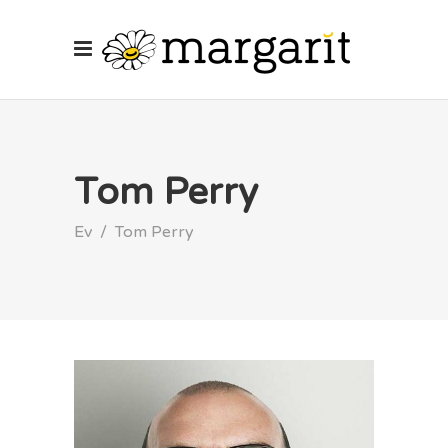
Tom Perry
Ev
/
Tom Perry