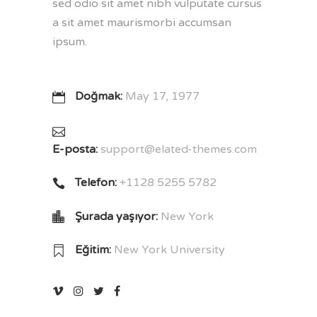
sed odio sit amet nibh vulputate cursus
a sit amet maurismorbi accumsan
ipsum.
Doğmak:
May 17, 1977
E-posta:
support@elated-themes.com
Telefon:
+1128 5255 5782
Şurada yaşıyor:
New York
Eğitim:
New York University