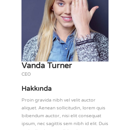
Vanda Turner
CEO
Hakkında
Proin gravida nibh vel velit auctor
aliquet. Aenean sollicitudin, lorem quis
bibendum auctor, nisi elit consequat
ipsum, nec sagittis sem nibh id elit. Duis