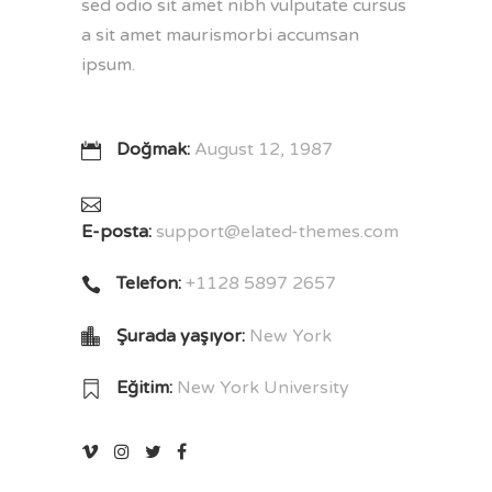
sed odio sit amet nibh vulputate cursus
a sit amet maurismorbi accumsan
ipsum.
Doğmak:
August 12, 1987
E-posta:
support@elated-themes.com
Telefon:
+1128 5897 2657
Şurada yaşıyor:
New York
Eğitim:
New York University