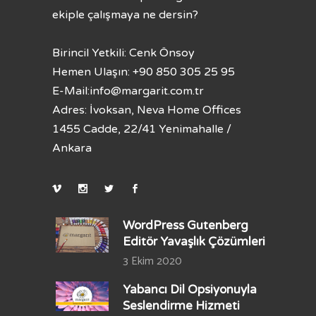
ekiple çalışmaya ne dersin?
Birincil Yetkili: Cenk Önsoy
Hemen Ulaşın: +90 850 305 25 95
E-Mail:
info@margarit.com.tr
Adres: İvoksan, Neva Home Offices
1455 Cadde, 22/41 Yenimahalle /
Ankara
WordPress Gutenberg
Editör Yavaşlık Çözümleri
3 Ekim 2020
Yabancı Dil Opsiyonuyla
Seslendirme Hizmeti