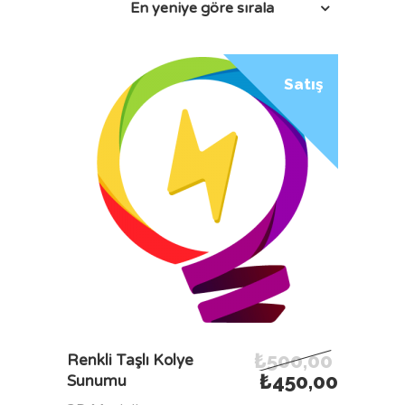
En yeniye göre sırala
Satış
₺
500,00
SEPETE EKLE
Renkli Taşlı Kolye
₺
450,00
Sunumu