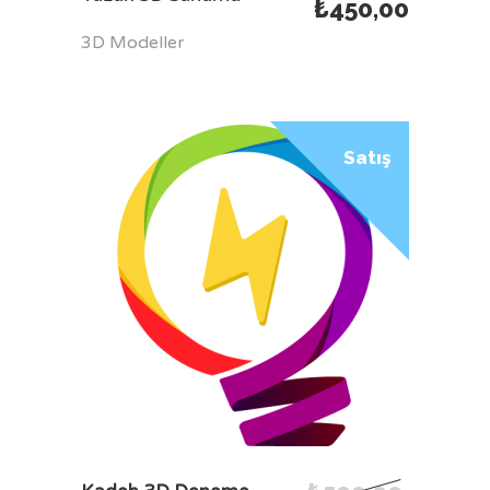
₺
450,00
3D Modeller
Satış
SEPETE EKLE