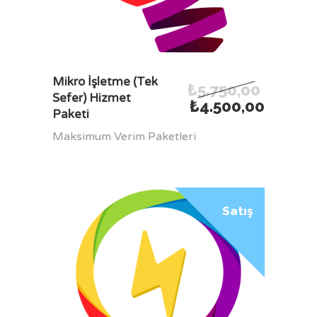
SEPETE EKLE
Mikro İşletme (Tek
₺
5.750,00
Sefer) Hizmet
₺
4.500,00
Paketi
Maksimum Verim Paketleri
Satış