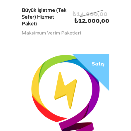
SEPETE EKLE
Büyük İşletme (Tek
₺
14.000,00
Sefer) Hizmet
₺
12.000,00
Paketi
Maksimum Verim Paketleri
Satış