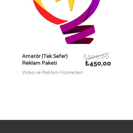
₺
500,00
SEPETE EKLE
Amatör (Tek Sefer)
₺
450,00
Reklam Paketi
Video ve Reklam Hizmetleri