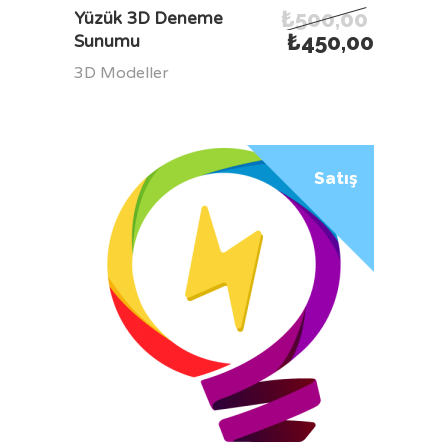
₺
500,00
SEPETE EKLE
Yüzük 3D Deneme
₺
450,00
Sunumu
3D Modeller
Satış