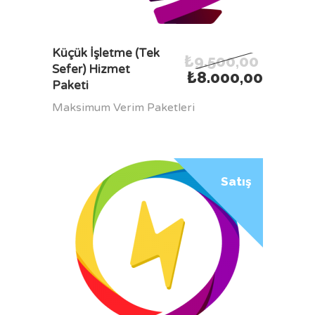
SEPETE EKLE
Küçük İşletme (Tek
₺
9.500,00
Sefer) Hizmet
₺
8.000,00
Paketi
Maksimum Verim Paketleri
Satış