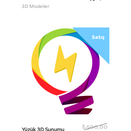
3D Modeller
Satış
₺
500,00
SEPETE EKLE
Yüzük 3D Sunumu