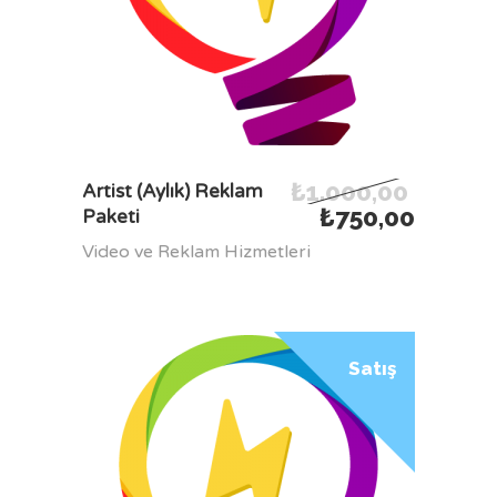
₺
1.000,00
SEPETE EKLE
Artist (Aylık) Reklam
₺
750,00
Paketi
Video ve Reklam Hizmetleri
Satış