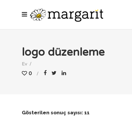
logo düzenleme
Ev
/
0
Gösterilen sonuç sayısı: 11