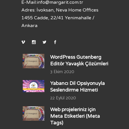
E-Mail:
info@margarit.com.tr
Adres: İvoksan, Neva Home Offices
1455 Cadde, 22/41 Yenimahalle /
Ankara
WordPress Gutenberg
Editör Yavaşlık Çözümleri
3 Ekim 2020
Yabancı Dil Opsiyonuyla
Seslendirme Hizmeti
22 Eylül 2020
Web projeleriniz için
Meta Etiketleri (Meta
Tags)