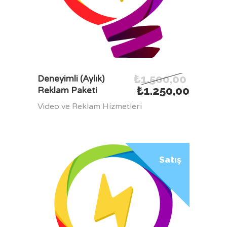
₺
1.500,00
SEPETE EKLE
Deneyimli (Aylık)
₺
1.250,00
Reklam Paketi
Video ve Reklam Hizmetleri
Satış