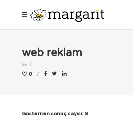
web reklam
Ev
/
0
Gösterilen sonuç sayısı: 8