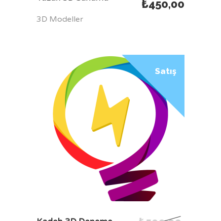
₺
450,00
3D Modeller
Satış
SEPETE EKLE