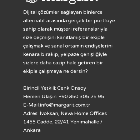
Dijital çözümler sağlayan binlerce
alternatif arasında gerçek bir portföye
sahip olarak müşteri referanslarıyla
size geçmişini kanıtlamış bir ekiple
çalışmak ve sanal ortamın endişelerini
kenara bırakıp, yelpaze genişliğiyle
sizlere daha cazip hale getiren bir
ekiple çalışmaya ne dersin?
Birincil Yetkili: Cenk Önsoy
Hemen Ulaşın: +90 850 305 25 95
E-Mail:
info@margarit.com.tr
Adres: İvoksan, Neva Home Offices
1455 Cadde, 22/41 Yenimahalle /
Ankara