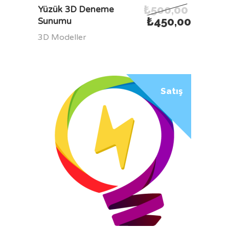
₺
500,00
SEPETE EKLE
Yüzük 3D Deneme
₺
450,00
Sunumu
3D Modeller
Satış