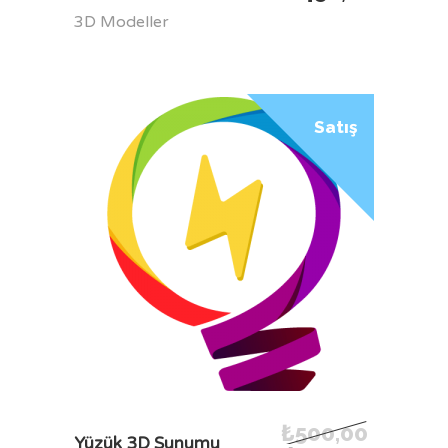
3D Modeller
Satış
₺
500,00
SEPETE EKLE
Yüzük 3D Sunumu