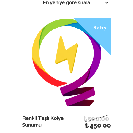
En yeniye göre sırala
Satış
₺
500,00
SEPETE EKLE
Renkli Taşlı Kolye
₺
450,00
Sunumu