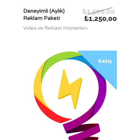
₺
1.500,00
SEPETE EKLE
Deneyimli (Aylık)
₺
1.250,00
Reklam Paketi
Video ve Reklam Hizmetleri
Satış