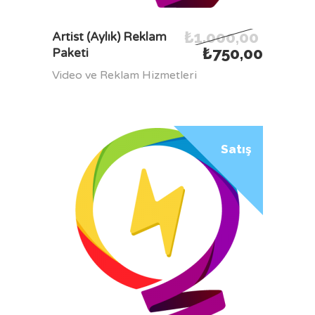
₺
1.000,00
SEPETE EKLE
Artist (Aylık) Reklam
₺
750,00
Paketi
Video ve Reklam Hizmetleri
Satış