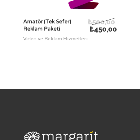
₺
500,00
SEPETE EKLE
Amatör (Tek Sefer)
₺
450,00
Reklam Paketi
Video ve Reklam Hizmetleri